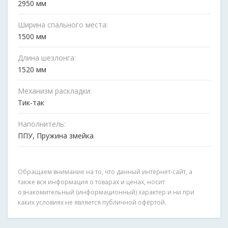
2950 мм
Ширина спального места:
1500 мм
Длина шезлонга:
1520 мм
Механизм раскладки:
Тик-так
Наполнитель:
ППУ, Пружина змейка
Обращаем внимание на то, что данный интернет-сайт, а
также вся информация о товарах и ценах, носит
ознакомительный (информационный) характер и ни при
каких условиях не является публичной офёртой.