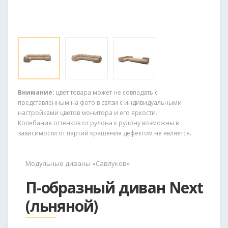
Внимание:
цвет товара может не совпадать с
представленным на фото в связи с индивидуальными
настройками цветов монитора и его яркости.
Колебания оттенков от рулона к рулону возможны в
зависимости от партий крашения дефектом не является.
Модульные диваны «Савлуков»
П-образный диван Next
(льняной)