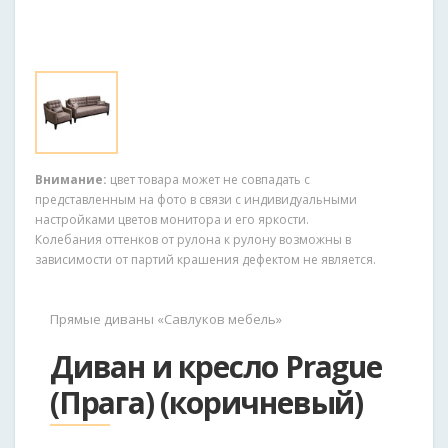
Внимание:
цвет товара может не совпадать с
представленным на фото в связи с индивидуальными
настройками цветов монитора и его яркости.
Колебания оттенков от рулона к рулону возможны в
зависимости от партий крашения дефектом не является.
Прямые диваны «Савлуков мебель»
Диван и кресло Prague
(Прага) (коричневый)