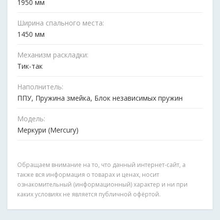
1950 мм
Ширина спального места:
1450 мм
Механизм раскладки:
Тик-так
Наполнитель:
ППУ, Пружина змейка, Блок независимых пружин
Модель:
Меркури (Mercury)
Обращаем внимание на то, что данный интернет-сайт, а
также вся информация о товарах и ценах, носит
ознакомительный (информационный) характер и ни при
каких условиях не является публичной офёртой.