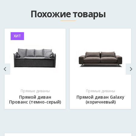
Как к вам обращаться?
*
Похожие товары
Email
ХИТ
Мобильный телефон в формате 375*********
*
Сообщение
*
Прямые диваны
Прямые диваны
Прямой диван
Прямой диван Galaxy
Прованс (темно-серый)
(коричневый)
Отправить