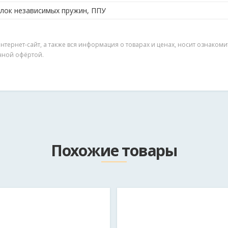
лок независимых пружин, ППУ
нтернет-сайт, а также вся информация о товарах и ценах, носит ознако
ичной офёртой.
Email
Похожие товары
75*********
*