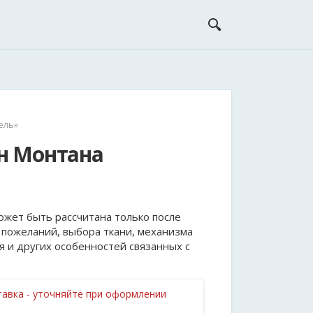
ель»
н Монтана
ожет быть рассчитана только после
 пожеланий, выбора ткани, механизма
я и других особенностей связанных с
авка - уточняйте при оформлении