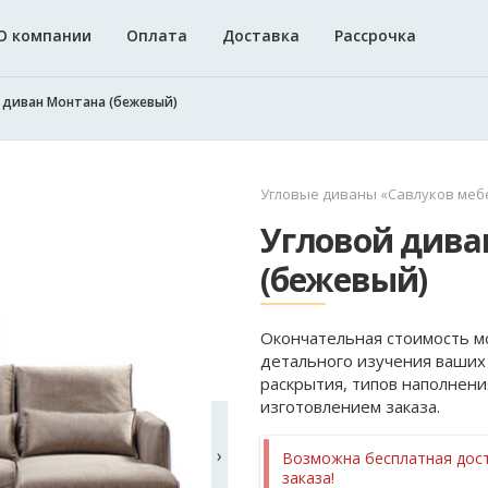
О компании
Оплата
Доставка
Рассрочка
 диван Монтана (бежевый)
Угловые диваны «Савлуков меб
Угловой дива
(бежевый)
Окончательная стоимость м
детального изучения ваших
раскрытия, типов наполнени
изготовлением заказа.
›
Возможна бесплатная дост
заказа!