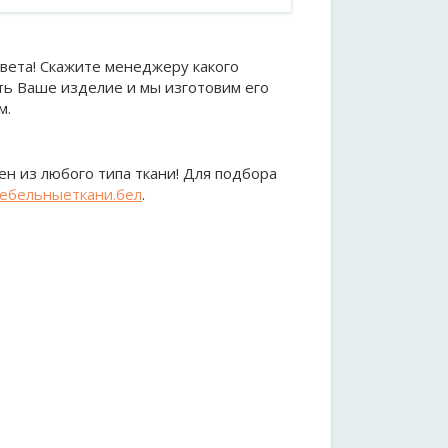
вета! Скажите менеджеру какого
ть Ваше изделие и мы изготовим его
м.
н из любого типа ткани! Для подбора
ебельныеткани.бел
.