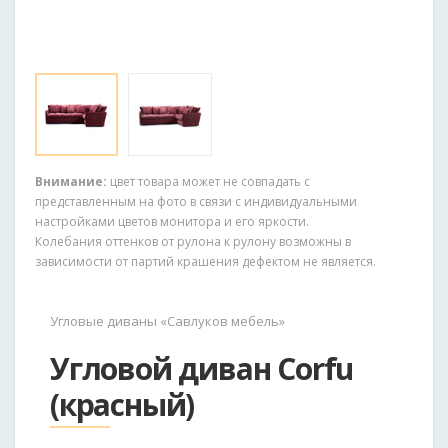
Внимание:
цвет товара может не совпадать с
представленным на фото в связи с индивидуальными
настройками цветов монитора и его яркости.
Колебания оттенков от рулона к рулону возможны в
зависимости от партий крашения дефектом не является.
Угловые диваны «Савлуков мебель»
Угловой диван Corfu
(красный)