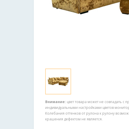
Внимание:
цвет товара может не совпадать с п
индивидуальными настройками цветов монитора
Колебания оттенков от рулона к рулону возмож
крашения дефектом не является.