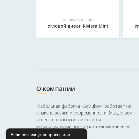
аны
Угловые диваны
анхэттен
Угловой диван Riviera Mini
У
О компании
Мебельная фабрика «Savlukov» работает на
стыке классики и современности. Мы делаем
акцент на высокое качество и
индивидуальный подход к каждому клиенту.
Если возникнут вопросы, или