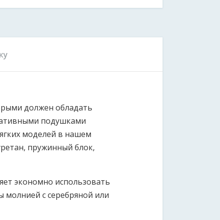
ку
орыми должен обладать
оративными подушками
мягких моделей в нашем
ретан, пружинный блок,
ляет экономно использовать
 молнией с серебряной или