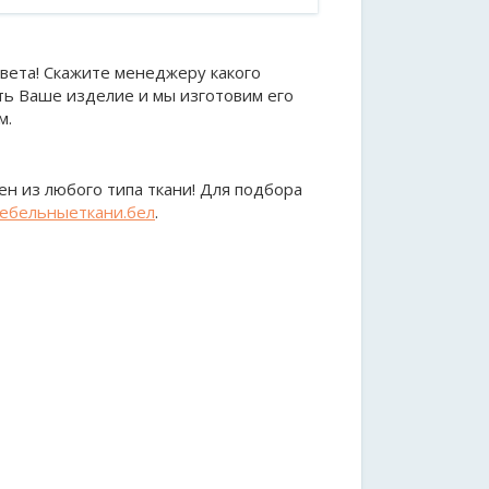
вета! Скажите менеджеру какого
ть Ваше изделие и мы изготовим его
м.
н из любого типа ткани! Для подбора
ебельныеткани.бел
.