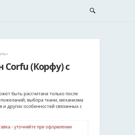
ель»
 Corfu (Корфу) с
ожет быть рассчитана только после
 пожеланий, выбора ткани, механизма
я и других особенностей связанных с
авка - уточняйте при оформлении