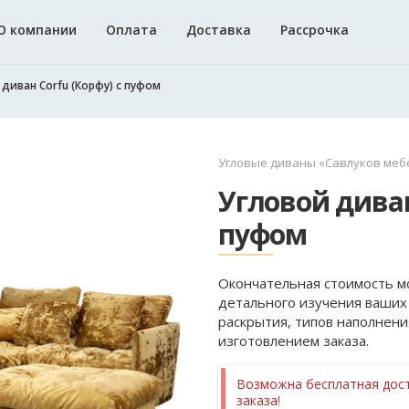
О компании
Оплата
Доставка
Рассрочка
 диван Corfu (Корфу) с пуфом
Угловые диваны «Савлуков меб
Угловой диван
пуфом
Окончательная стоимость м
детального изучения ваших
раскрытия, типов наполнени
изготовлением заказа.
Возможна бесплатная дост
заказа!