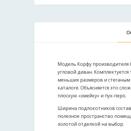
О
Модель Корфу производителя 
угловой диван. Комплектуетс
меньших размеров и стеганым 
каталоге. Объясняется это сл
плоскую «змейку» и пух-перо.
Ширина подлокотников составля
полезное пространство помеще
золотой отделкой на выбор.