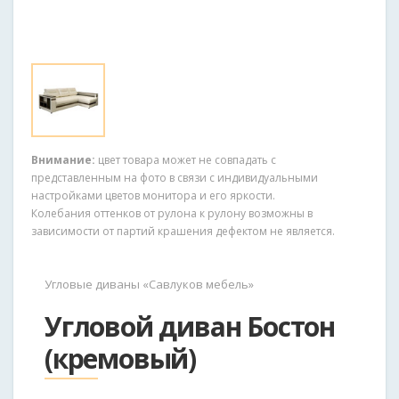
Внимание:
цвет товара может не совпадать с
представленным на фото в связи с индивидуальными
настройками цветов монитора и его яркости.
Колебания оттенков от рулона к рулону возможны в
зависимости от партий крашения дефектом не является.
Угловые диваны «Савлуков мебель»
Угловой диван Бостон
(кремовый)