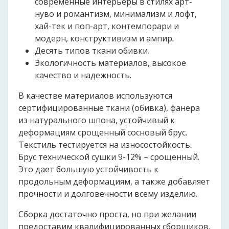
современные интерьеры в стилях арт-
нуво и романтизм, минимализм и лофт,
хай-тек и поп-арт, контемпорари и
модерн, конструктивизм и ампир.
Десять типов ткани обивки.
Экологичность материалов, высокое
качество и надежность.
В качестве материалов используются
сертифицированные ткани (обивка), фанера
из натурального шпона, устойчивый к
деформациям срощенный сосновый брус.
Текстиль тестируется на износостойкость.
Брус технической сушки 9-12% – срощенный.
Это дает большую устойчивость к
продольным деформациям, а также добавляет
прочности и долговечности всему изделию.
Сборка достаточно проста, но при желании
предоставим квалифицированных сборщиков.