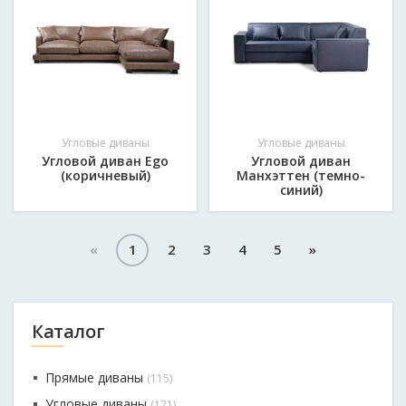
Угловые диваны
Угловые диваны
Угловой диван Ego
Угловой диван
(коричневый)
Манхэттен (темно-
синий)
«
1
2
3
4
5
»
Каталог
Прямые диваны
(115)
Угловые диваны
(121)