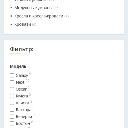
Модульные диваны
(35)
Кресла и кресла-кровати
(17)
Кровати
(0)
Фильтр:
Модель
5
Galaxy
22
Next
2
Oscar
5
Riviera
3
Аляска
5
Баккара
2
Беверли
8
Бостон