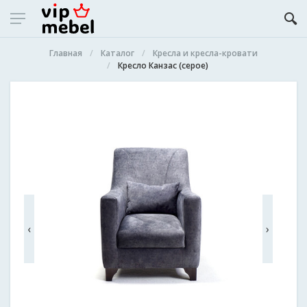
Главная
Каталог
Кресла и кресла-кровати
Кресло Канзас (серое)
‹
›