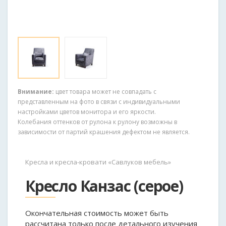
Внимание:
цвет товара может не совпадать с
представленным на фото в связи с индивидуальными
настройками цветов монитора и его яркости.
Колебания оттенков от рулона к рулону возможны в
зависимости от партий крашения дефектом не является.
Кресла и кресла-кровати «Савлуков мебель»
Кресло Канзас (серое)
Окончательная стоимость может быть
рассчитана только после детального изучения