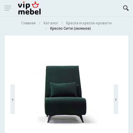
Главная
Каталог
Кресла и кресла-кровати
Кресло Сити (зеленое)
‹
›